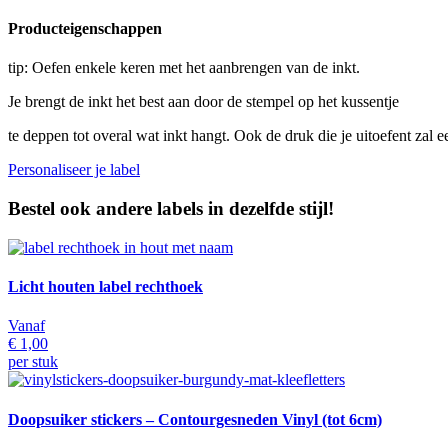
Producteigenschappen
tip: Oefen enkele keren met het aanbrengen van de inkt.
Je brengt de inkt het best aan door de stempel op het kussentje
te deppen tot overal wat inkt hangt. Ook de druk die je uitoefent zal e
Personaliseer je label
Bestel ook andere labels in dezelfde stijl!
Licht houten label rechthoek
Vanaf
€ 1,00
per stuk
Doopsuiker stickers – Contourgesneden Vinyl (tot 6cm)