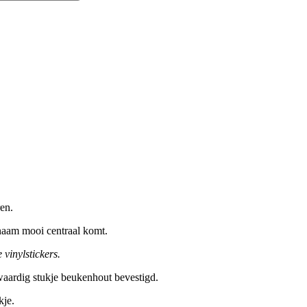
en.
naam mooi centraal komt.
 vinylstickers.
waardig stukje beukenhout bevestigd.
kje.