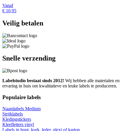
Vanaf
€ 10,95
Veilig betalen
Snelle verzending
Labelstudio bestaat sinds 2012!
Wij hebben alle materialen en
ervaring in huis om kwalitatieve en leuke labels te produceren.
Populaire labels
Naamlabels Medium
Strijklabels
Kledingstickers
Kleefletters vinyl
Labels in hout, kurk, leder, plexi of karton