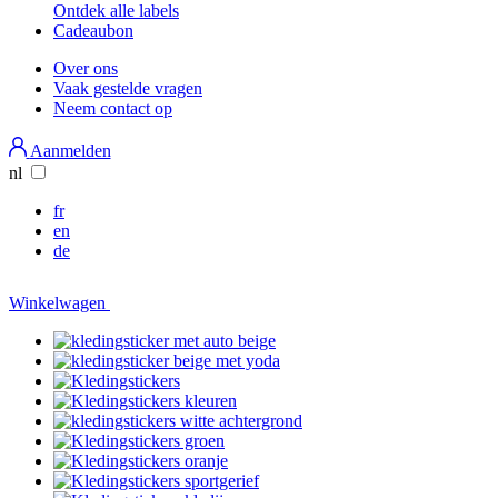
Ontdek alle labels
Cadeaubon
Over ons
Vaak gestelde vragen
Secondary
Neem contact op
Menu
Aanmelden
nl
fr
en
de
Winkelwagen