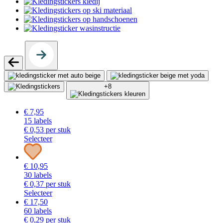
+8
€ 7,95
15
labels
€ 0,53
per stuk
Selecteer
€ 10,95
30
labels
€ 0,37
per stuk
Selecteer
€ 17,50
60
labels
€ 0,29
per stuk